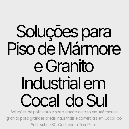
Soluções para 
Piso de Mármore 
e Granito 
Industrial em 
Cocal  do Sul 
Soluções de polimento e restauração de piso em  mármore e 
granito para grandes áreas industriais e comerciais em Cocal  do 
Sul e sul de SC. Conheça a Polir Pisos. 