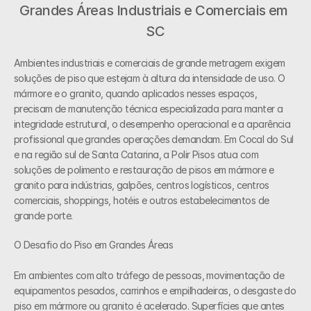
Grandes Áreas Industriais e Comerciais em 
SC
Ambientes industriais e comerciais de grande metragem exigem 
soluções de piso que estejam à altura da intensidade de uso. O 
mármore e o granito, quando aplicados nesses espaços, 
precisam de manutenção técnica especializada para manter a 
integridade estrutural, o desempenho operacional e a aparência 
profissional que grandes operações demandam. Em Cocal do Sul 
e na região sul de Santa Catarina, a Polir Pisos atua com 
soluções de polimento e restauração de pisos em mármore e 
granito para indústrias, galpões, centros logísticos, centros 
comerciais, shoppings, hotéis e outros estabelecimentos de 
grande porte.
O Desafio do Piso em Grandes Áreas 
Em ambientes com alto tráfego de pessoas, movimentação de 
equipamentos pesados, carrinhos e empilhadeiras, o desgaste do 
piso em mármore ou granito é acelerado. Superfícies que antes 